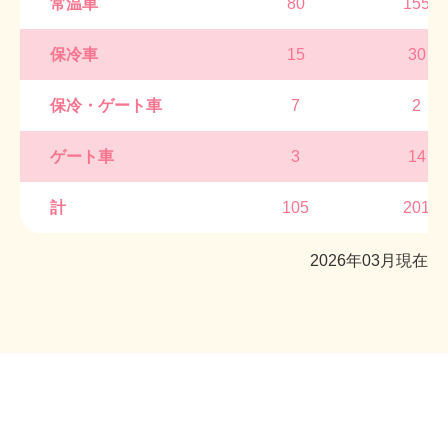
常温車
80
155
保冷車
15
30
保冷・ゲート車
7
2
ゲート車
3
14
計
105
201
2026年03月現在