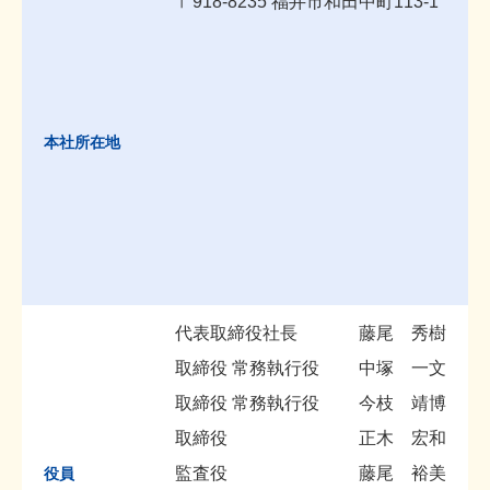
〒918-8235 福井市和田中町113-1
本社所在地
代表取締役社長
藤尾 秀樹
取締役 常務執行役
中塚 一文
取締役 常務執行役
今枝 靖博
取締役
正木 宏和
監査役
藤尾 裕美
役員