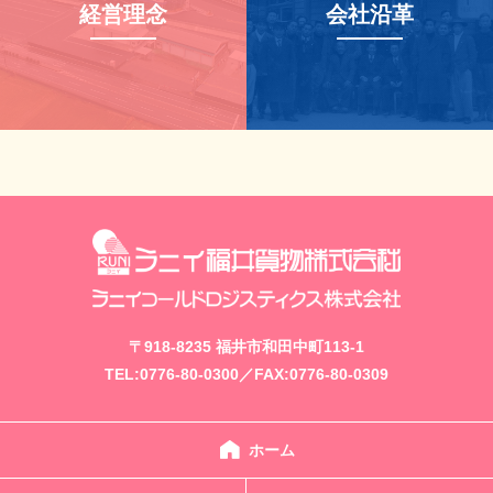
経営理念
会社沿革
〒918-8235 福井市和田中町113-1
TEL:0776-80-0300／FAX:0776-80-0309
ホーム