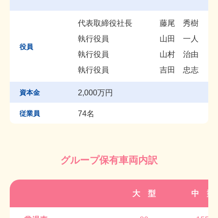
代表取締役社長
藤尾 秀樹
執行役員
山田 一人
役員
執行役員
山村 治由
執行役員
吉田 忠志
資本金
2,000万円
従業員
74名
グループ保有車両内訳
大 型
中 型