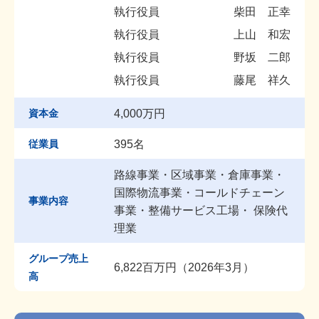
執行役員
柴田 正幸
執行役員
上山 和宏
執行役員
野坂 二郎
執行役員
藤尾 祥久
資本金
4,000万円
従業員
395名
路線事業・区域事業・倉庫事業・
国際物流事業・コールドチェーン
事業内容
事業・整備サービス工場・ 保険代
理業
グループ売上
6,822百万円（2026年3月）
高